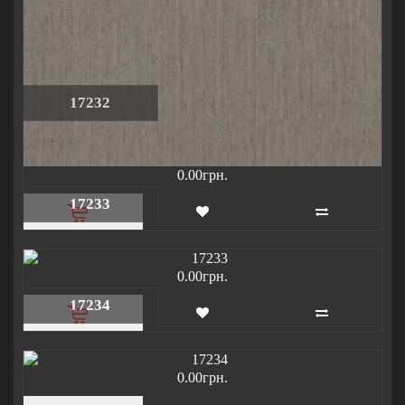
17232
0.00грн.
17233
0.00грн.
17234
0.00грн.