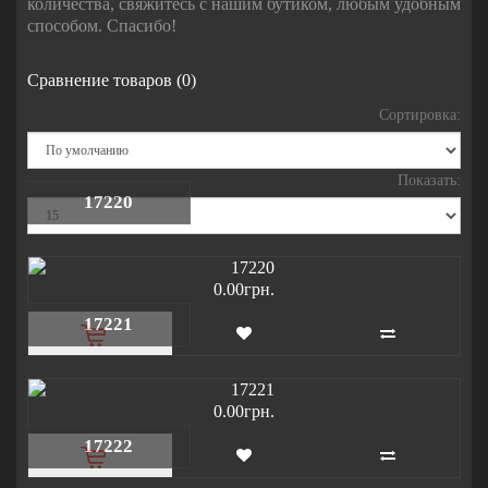
количества, свяжитесь с нашим бутиком, любым удобным
способом. Спасибо!
Сравнение товаров (0)
Сортировка:
Показать:
17220
0.00грн.
17221
0.00грн.
17222