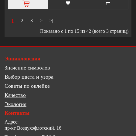
1
2
3
>
>|
Показано с 1 по 15 из 42 (всего 3 страниц)
Энциклопедия
Значение символов
Выбор цвета и узора
Советы по оклейке
Качество
Экология
Контакты
Адрес:
пр-кт Воздухофлотский, 16