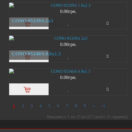
0.00грн.
CONO 05339A 2х3
0.00грн.
CONO 05340A 0.8x1.5
0.00грн.
1
2
3
4
5
6
7
8
9
>
>|
Показано с 1 по 15 из 217 (всего 15 страниц)