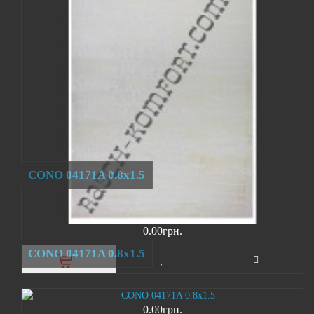
CONO 04171A 0.8x1.5
0.00грн.
CONO 04171A 0.8x1.5
0.00грн.