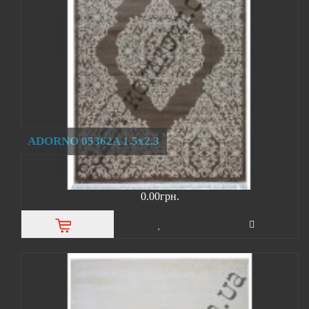
ADORNO 05362A 1.5х2.3
0.00грн.