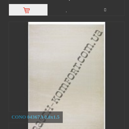
CONO 04367A 0.8x1.5