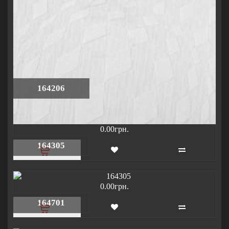
164206
0.00грн.
164305
0.00грн.
164701