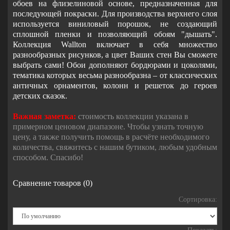
обоев на флизелиновой основе, предназначенная для
последующей покраски. Для производства верхнего слоя
используется виниловый порошок, не создающий
сплошной пленки и позволяющий обоям "дышать".
Коллекция Wallton включает в себя множество
разнообразных рисунков, а цвет Ваших стен Вы сможете
выбрать сами! Обои дополняют бордюрами и цоколями,
тематика которых весьма разнообразна – от классических
античных орнаментов, колонн и решеток до героев
детских сказок.
Важная заметка:
стоимость коллекции указана в
примерном ценовом диапазоне. Чтобы узнать точную
цену, а также получить помощь в расчёте необходимого
количества, свяжитесь с нашим бутиком, любым удобным
способом. Спасибо!
Сравнение товаров (0)
Сортировка: