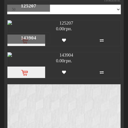
Показать:
125207
0.00грн.
143904
0.00грн.