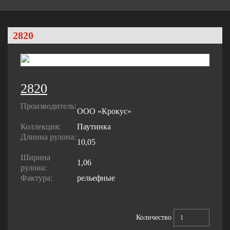
2820
2820
Производитель:
ООО «Крокус»
Коллекция:
Паутинка
Длинна рулона:
10,05
Ширина
1,06
рулона:
Фактура:
рельефные
Количество