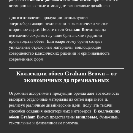
всемирно известные и молодые талантливые дизайнеры.
Для изготовления продукции используются
энергосберегающие технологии и экологически чистое
вторичное сырье. Вместе с тем
Graham
Brown
всегда
неизменно сохраняет лучшие британские традиции
производства
обое
в. Благодаря этому бренд создает
уникальные отделочные материалы, воплощающие
совершенство классических решений и оригинальность
современных форм.
Коллекции обоев
Graham
Brown
– от
экономичных до премиальных
Огромный ассортимент продукции бренда дает возможность
выбирать отделочные материалы из сотен вариантов и,
реализуя различные дизайнерские идеи, получать тысячи
способов создания неповторимых интерьеров. В
коллекциях
обоев
Graham
Brown
представлены
виниловые
, бумажные,
текстильные и флизелиновые полотна.