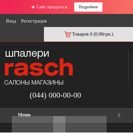
🔥 Сайт продается
Подробнее
Вход
Регистрация
Товаров 0 (0.00грн.)
(044) 000-00-00
Меню