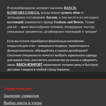
В мультибрендовом интернет магазине
RASCH-
KOMFORT.COM.UA.
всегда можно
купить обои
от
легендарных поставщиков
Англии,
в том числе и из последних
коллекций
знаменитого
бренда
Graham
and
Brown
.
Только
для вас –
яркое многообразие оттенков, незаурядных текстур,
уникальных орнаментов, дизайнерских инноваций и трендов!
Если вы хотите приобрести фирменные английские
покрытия для стен – изящные и модные, практичные и
функциональные, обращайтесь к нашим дизайнерам!
Опытные специалисты помогут выбрать идеальную одежду
для ваших стен, рассчитать количество рулонов и оформить
заказ.
RASCH-KOMFORT
гарантирует лучшие цены и быструю
доставку товаров в любой город Украины
Энциклопедия
Значение символов
Выбор цвета и узора