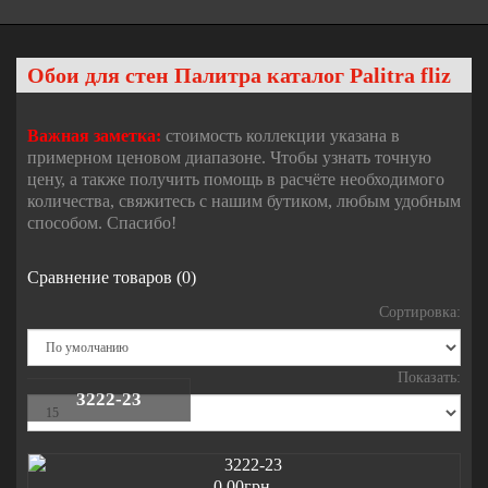
Обои для стен Палитра каталог Palitra fliz
Важная заметка:
стоимость коллекции указана в
примерном ценовом диапазоне. Чтобы узнать точную
цену, а также получить помощь в расчёте необходимого
количества, свяжитесь с нашим бутиком, любым удобным
способом. Спасибо!
Сравнение товаров (0)
Сортировка:
Показать:
3222-23
0.00грн.