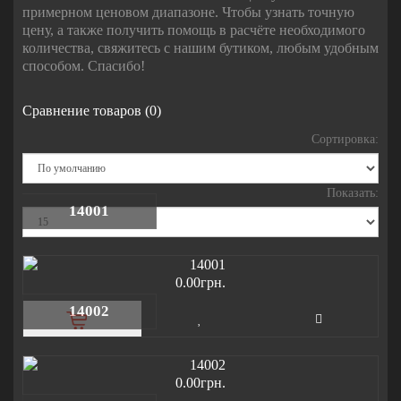
примерном ценовом диапазоне. Чтобы узнать точную
цену, а также получить помощь в расчёте необходимого
количества, свяжитесь с нашим бутиком, любым удобным
способом. Спасибо!
Сравнение товаров (0)
Сортировка:
Показать:
14001
0.00грн.
14002
0.00грн.