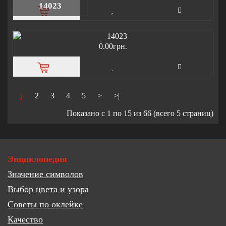
14023
0.00грн.
1
2
3
4
5
>
>|
Показано с 1 по 15 из 66 (всего 5 страниц)
Энциклопедия
Значение символов
Выбор цвета и узора
Советы по оклейке
Качество