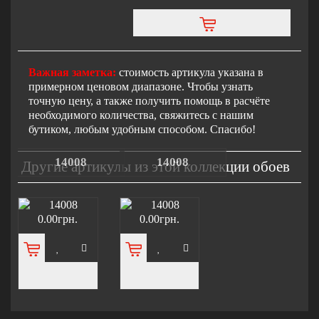
Важная заметка:
стоимость артикула указана в
примерном ценовом диапазоне. Чтобы узнать
точную цену, а также получить помощь в расчёте
необходимого количества, свяжитесь с нашим
бутиком, любым удобным способом. Спасибо!
14008
14008
Другие артикулы из этой коллекции обоев
0.00грн.
0.00грн.