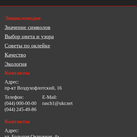
Энциклопедия
Значение символов
Выбор цвета и узора
Советы по оклейке
Качество
Экология
Контакты
Адрес:
пр-кт Воздухофлотский, 16
Телефон:
E-Mail:
(044) 000-00-00
rasch1@ukr.net
(044) 245-49-86
Контакты
Адрес:
ул. Большая Окружная, 4а