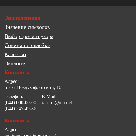
Энциклопедия
Значение символов
Выбор цвета и узора
Советы по оклейке
Качество
Экология
Контакты
Адрес:
пр-кт Воздухофлотский, 16
Телефон:
E-Mail:
(044) 000-00-00
rasch1@ukr.net
(044) 245-49-86
Контакты
Адрес:
ул. Большая Окружная, 4а