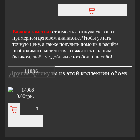
Важная заметка:
стоимость артикула указана в
примерном ценовом диапазоне. Чтобы узнать
точную цену, а также получить помощь в расчёте
необходимого количества, свяжитесь с нашим
бутиком, любым удобным способом. Спасибо!
14086
Другие артикулы из этой коллекции обоев
0.00грн.