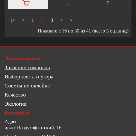
|<
<
1
2
3
>
>|
Показано с 16 по 30 из 41 (всего 3 страниц)
Энциклопедия
Значение символов
Выбор цвета и узора
Советы по оклейке
Качество
Экология
Контакты
Адрес:
пр-кт Воздухофлотский, 16