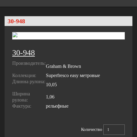
30-948
30-948
Производитель:
Graham & Brown
Коллекция:
Superfresco easy метровые
Длинна рулона:
10,05
Ширина
1,06
рулона:
Фактура:
рельефные
Количество