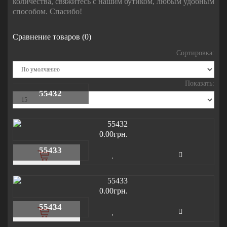
количества, свяжитесь с нашим бутиком, любым удобным
способом. Спасибо!
Сравнение товаров (0)
Сортировка:
Показать:
55432
0.00грн.
55433
0.00грн.
55434