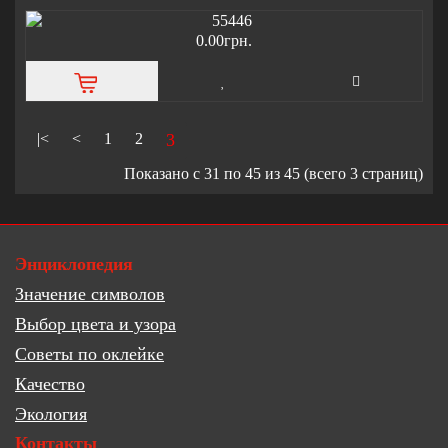
0.00грн.
|<
<
1
2
3
Показано с 31 по 45 из 45 (всего 3 страниц)
Энциклопедия
Значение символов
Выбор цвета и узора
Советы по оклейке
Качество
Экология
Контакты