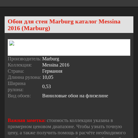
Обои для стен Marburg каталог Messina
2016 (Marburg)
Производитель:
Marburg
Коллекция:
Messina 2016
Страна:
Германия
Длинна рулона:
10,05
Ширина
0,53
рулона:
Вид обоев:
Виниловые обои на флизелине
Важная заметка:
стоимость коллекции указана в
примерном ценовом диапазоне. Чтобы узнать точную
цену, а также получить помощь в расчёте необходимого