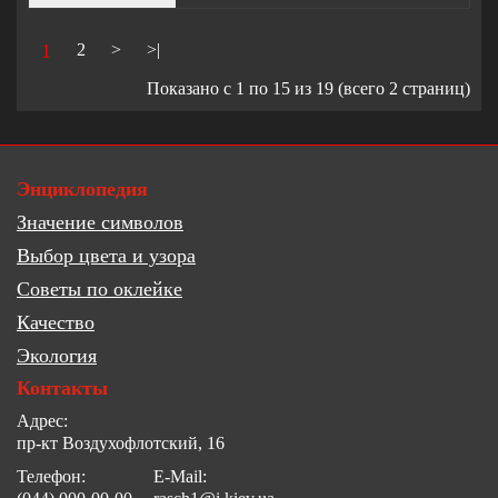
1
2
>
>|
Показано с 1 по 15 из 19 (всего 2 страниц)
Энциклопедия
Значение символов
Выбор цвета и узора
Советы по оклейке
Качество
Экология
Контакты
Адрес:
пр-кт Воздухофлотский, 16
Телефон:
E-Mail: