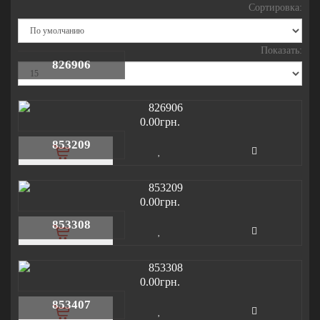
Сортировка:
Показать:
826906
0.00грн.
853209
0.00грн.
853308
0.00грн.
853407