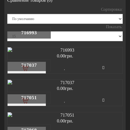
Сравнение товаров (0)
Сортировка:
Показать:
716993
0.00грн.
717037
0.00грн.
717051
0.00грн.