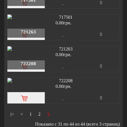
717501
0.00грн.
721263
0.00грн.
722208
0.00грн.
|<
<
1
2
3
Показано с 31 по 44 из 44 (всего 3 страниц)