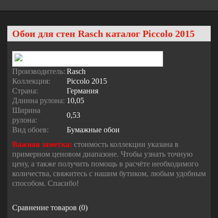
Обои для стен Rasch каталог Piccolo 2015
Производитель:
Rasch
Коллекция:
Piccolo 2015
Страна:
Германия
Длинна рулона:
10,05
Ширина
0,53
рулона:
Вид обоев:
Бумажные обои
Важная заметка:
стоимость коллекции указана в
примерном ценовом диапазоне. Чтобы узнать точную
цену, а также получить помощь в расчёте необходимого
количества, свяжитесь с нашим бутиком, любым удобным
способом. Спасибо!
Сравнение товаров (0)