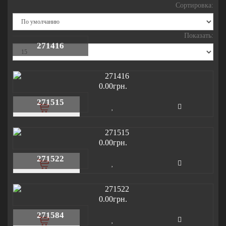
Сортировка:
Показать:
271416
0.00грн.
271515
0.00грн.
271522
0.00грн.
271584