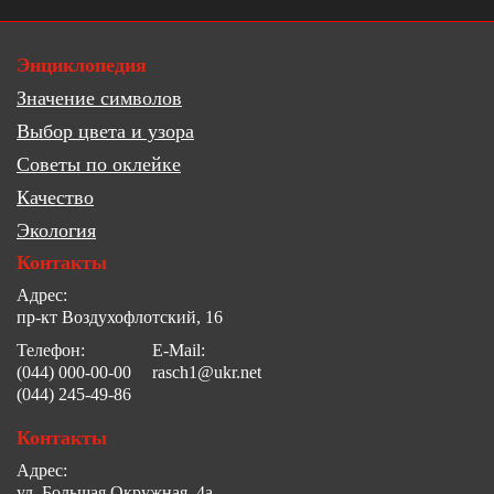
Энциклопедия
Значение символов
Выбор цвета и узора
Советы по оклейке
Качество
Экология
Контакты
Адрес:
пр-кт Воздухофлотский, 16
Телефон:
E-Mail:
(044) 000-00-00
rasch1@ukr.net
(044) 245-49-86
Контакты
Адрес:
ул. Большая Окружная, 4а