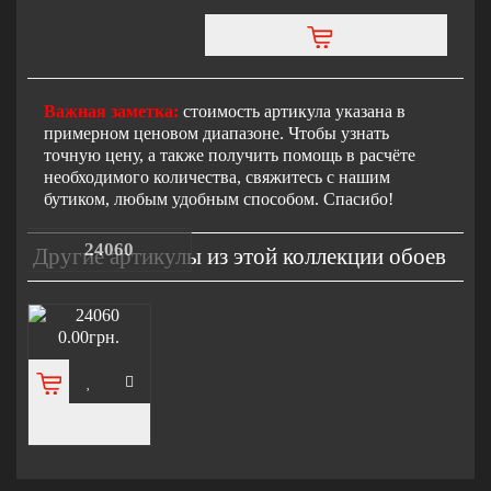
Важная заметка:
стоимость артикула указана в
примерном ценовом диапазоне. Чтобы узнать
точную цену, а также получить помощь в расчёте
необходимого количества, свяжитесь с нашим
бутиком, любым удобным способом. Спасибо!
24060
Другие артикулы из этой коллекции обоев
0.00грн.