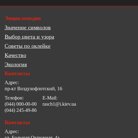
Энциклопедия
Значение символов
Выбор цвета и узора
Советы по оклейке
Качество
Экология
Контакты
Адрес:
пр-кт Воздухофлотский, 16
Телефон:
E-Mail:
(044) 000-00-00
rasch1@i.kiev.ua
(044) 245-49-86
Контакты
Адрес:
ул. Большая Окружная, 4а