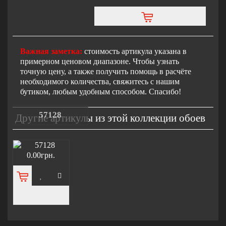
Важная заметка:
стоимость артикула указана в
примерном ценовом диапазоне. Чтобы узнать
точную цену, а также получить помощь в расчёте
необходимого количества, свяжитесь с нашим
бутиком, любым удобным способом. Спасибо!
57128
Другие артикулы из этой коллекции обоев
0.00грн.