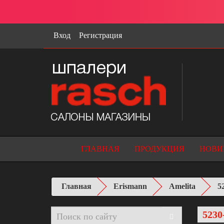
Вход
Регистрация
ГЛАВНАЯ
ПРОДУКЦИЯ
НОВИ
Главная
Erismann
Amelita
5
5230