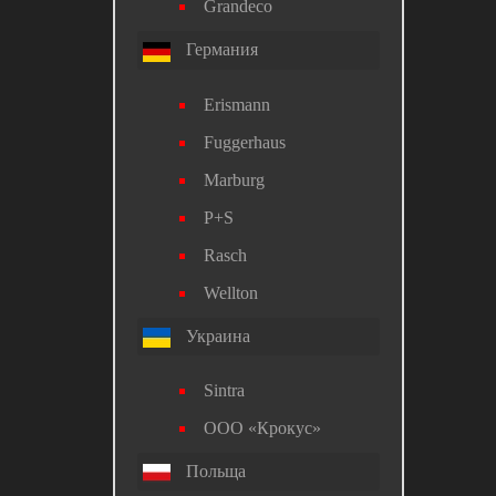
Grandeco
Германия
Erismann
Fuggerhaus
Marburg
P+S
Rasch
Wellton
Украина
Sintra
ООО «Крокус»
Польща