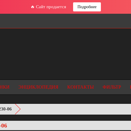
🔥 Сайт продается
Подробнее
НКИ
ЭНЦИКЛОПЕДИЯ
КОНТАКТЫ
ФИЛЬТР
230-06
-06