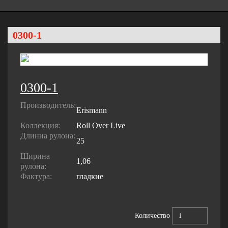
0300-1
0300-1
Производитель:
Erismann
Коллекция:
Roll Over Live
Длинна рулона:
25
Ширина
1,06
рулона:
Фактура:
гладкие
Количество