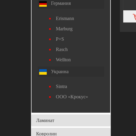
Германия
Erismann
Marburg
P+S
Rasch
Wellton
Украина
Sintra
ООО «Крокус»
Ламинат
Ковролин