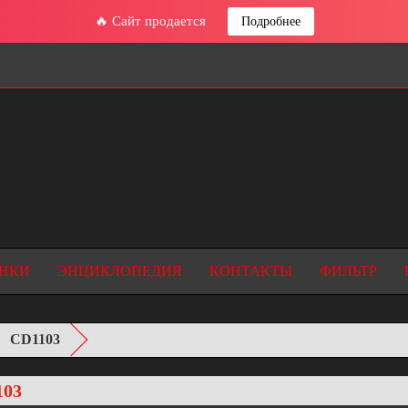
🔥 Сайт продается
Подробнее
НКИ
ЭНЦИКЛОПЕДИЯ
КОНТАКТЫ
ФИЛЬТР
CD1103
103