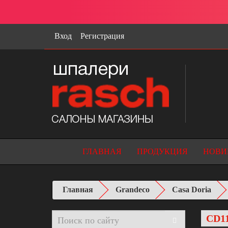
Вход
Регистрация
ГЛАВНАЯ
ПРОДУКЦИЯ
НОВИ
Главная
Grandeco
Casa Doria
CD1