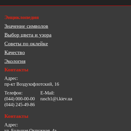
Энциклопедия
Значение символов
Выбор цвета и узора
Советы по оклейке
Качество
Экология
Контакты
Адрес:
пр-кт Воздухофлотский, 16
Телефон:
E-Mail:
(044) 000-00-00
rasch1@i.kiev.ua
(044) 245-49-86
Контакты
Адрес:
ул. Большая Окружная, 4а