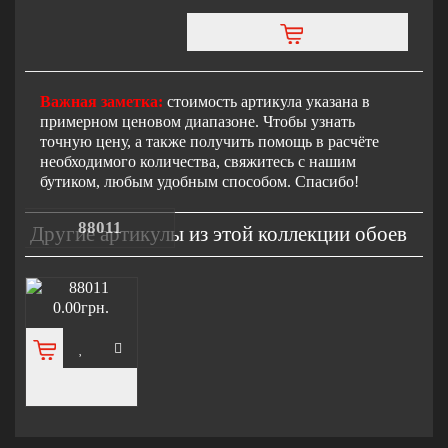
Важная заметка:
стоимость артикула указана в
примерном ценовом диапазоне. Чтобы узнать
точную цену, а также получить помощь в расчёте
необходимого количества, свяжитесь с нашим
бутиком, любым удобным способом. Спасибо!
88011
Другие артикулы из этой коллекции обоев
0.00грн.