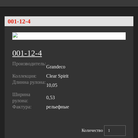
001-12-4
001-12-4
Производитель:
Grandeco
Коллекция:
Clear Spirit
Длинна рулона:
10,05
Ширина
0,53
рулона:
Фактура:
рельефные
Количество