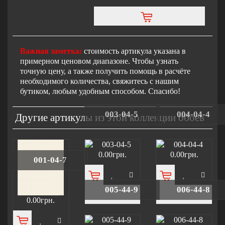
Важная заметка:
стоимость артикула указана в
примерном ценовом диапазоне. Чтобы узнать
точную цену, а также получить помощь в расчёте
необходимого количества, свяжитесь с нашим
бутиком, любым удобным способом. Спасибо!
003-04-5
004-04-4
Другие артикулы из этой коллекции обоев
0.00грн.
0.00грн.
001-04-7
005-44-9
006-44-8
0.00грн.