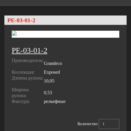
PE-03-01-2
PE-03-01-2
Производитель:
Grandeco
Коллекция:
Exposed
Длинна рулона:
10,05
Ширина
0,53
рулона:
Фактура:
рельефные
Количество