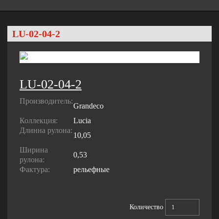
LU-02-04-2
LU-02-04-2
Производитель:
Grandeco
Коллекция:
Lucia
Длинна рулона:
10,05
Ширина
0,53
рулона:
Фактура:
рельефные
Количество