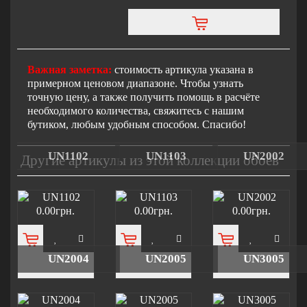
Важная заметка:
стоимость артикула указана в
примерном ценовом диапазоне. Чтобы узнать
точную цену, а также получить помощь в расчёте
необходимого количества, свяжитесь с нашим
бутиком, любым удобным способом. Спасибо!
UN1102
UN1103
UN2002
Другие артикулы из этой коллекции обоев
0.00грн.
0.00грн.
0.00грн.
UN2004
UN2005
UN3005