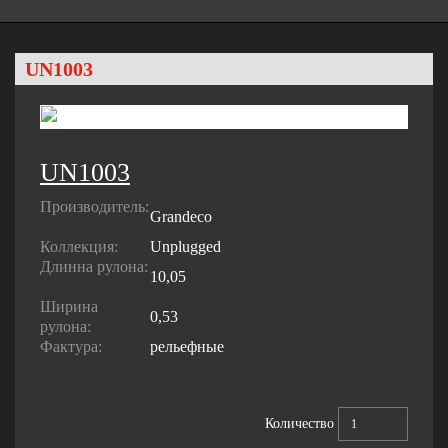
UN1003
UN1003
Производитель:
Grandeco
Коллекция:
Unplugged
Длинна рулона:
10,05
Ширина
0,53
рулона:
Фактура:
рельефные
Количество