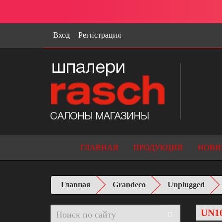
Вход
Регистрация
ГЛАВНАЯ
ПРОДУКЦИЯ
НОВИ
Главная
Grandeco
Unplugged
UN1