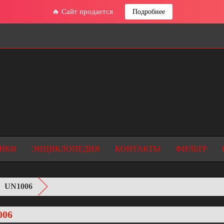
🔥 Сайт продается
Подробнее
НКИ
ЭНЦИКЛОПЕДИЯ
КОНТАКТЫ
ФИЛЬТР
UN1006
006