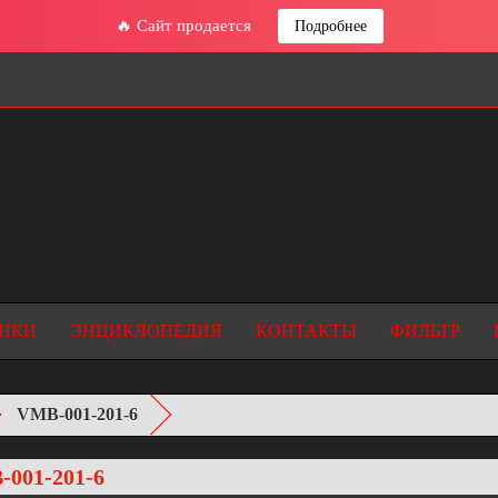
🔥 Сайт продается
Подробнее
НКИ
ЭНЦИКЛОПЕДИЯ
КОНТАКТЫ
ФИЛЬТР
VMB-001-201-6
001-201-6