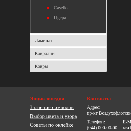
Caselio
Ugepa
Ламинат
Ковролин
Ковры
Энциклопедия
Контакты
Значение символов
Адрес:
пр-кт Воздухофлотски
Выбор цвета и узора
Телефон:
E-Ma
Советы по оклейке
(044) 000-00-00
ras