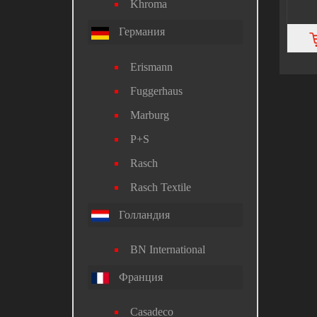
Khroma
Германия
Erismann
Fuggerhaus
Marburg
P+S
Rasch
Rasch Textile
Голландия
BN International
Франция
Casadeco