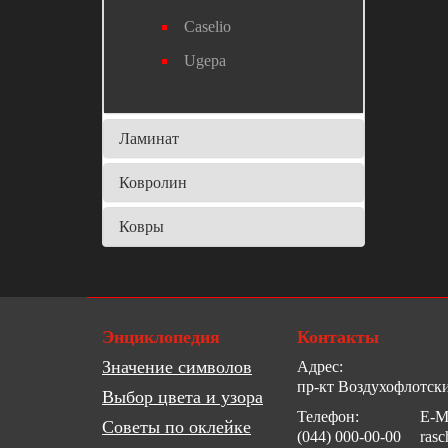
Caselio
Ugepa
Ламинат
Ковролин
Ковры
Энциклопедия
Контакты
Значение символов
Адрес:
пр-кт Воздухофлотски
Выбор цвета и узора
Телефон:
E-Ma
Советы по оклейке
(044) 000-00-00
ras