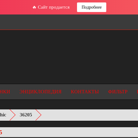
🔥 Сайт продается
Подробнее
НКИ
ЭНЦИКЛОПЕДИЯ
КОНТАКТЫ
ФИЛЬТР
hic
36205
5