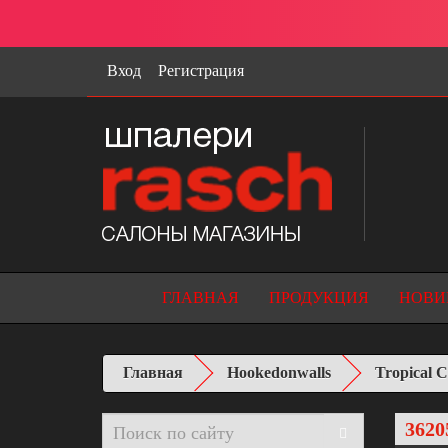
Вход
Регистрация
ГЛАВНАЯ
ПРОДУКЦИЯ
НОВИ
Главная
Hookedonwalls
Tropical C
3620