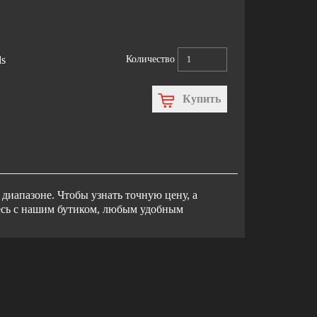
Количество
ls
Купить
диапазоне. Чтобы узнать точную цену, а
тесь с нашим бутиком, любым удобным