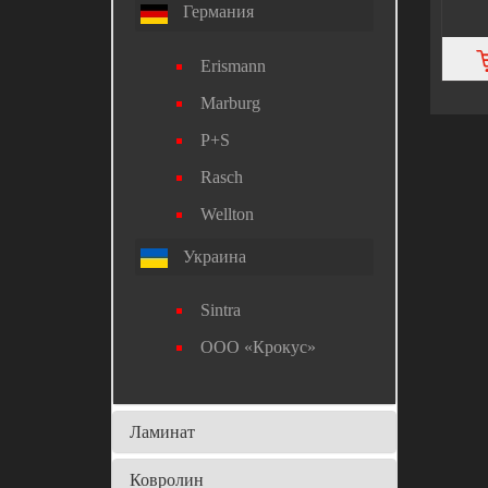
Германия
Erismann
Marburg
P+S
Rasch
Wellton
Украина
Sintra
ООО «Крокус»
Ламинат
Ковролин