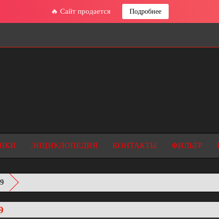
🔥 Сайт продается
Подробнее
НКИ
ЭНЦИКЛОПЕДИЯ
КОНТАКТЫ
ФИЛЬТР
9
9