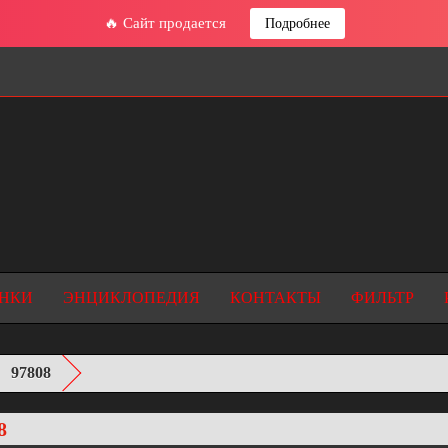
🔥 Сайт продается
Подробнее
НКИ
ЭНЦИКЛОПЕДИЯ
КОНТАКТЫ
ФИЛЬТР
97808
8