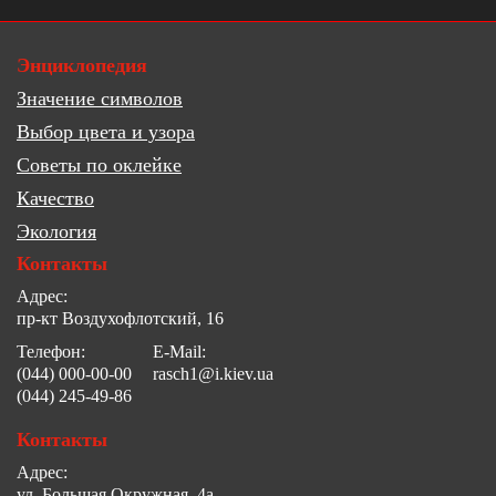
Энциклопедия
Значение символов
Выбор цвета и узора
Советы по оклейке
Качество
Экология
Контакты
Адрес:
пр-кт Воздухофлотский, 16
Телефон:
E-Mail:
(044) 000-00-00
rasch1@i.kiev.ua
(044) 245-49-86
Контакты
Адрес:
ул. Большая Окружная, 4а