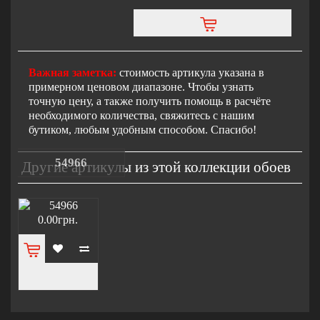
Важная заметка:
стоимость артикула указана в
примерном ценовом диапазоне. Чтобы узнать
точную цену, а также получить помощь в расчёте
необходимого количества, свяжитесь с нашим
бутиком, любым удобным способом. Спасибо!
54966
Другие артикулы из этой коллекции обоев
0.00грн.