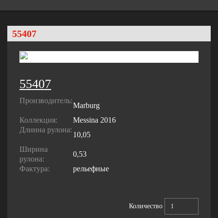
55407
55407
Производитель:
Marburg
Коллекция:
Messina 2016
Длинна рулона:
10,05
Ширина
0,53
рулона:
Фактура:
рельефные
Количество