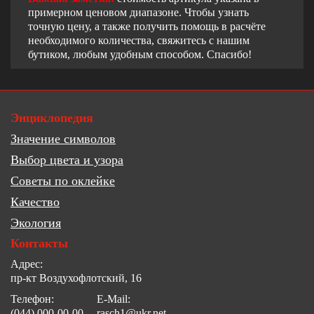
примерном ценовом диапазоне. Чтобы узнать
точную цену, а также получить помощь в расчёте
необходимого количества, свяжитесь с нашим
бутиком, любым удобным способом. Спасибо!
Энциклопедия
Значение символов
Выбор цвета и узора
Советы по оклейке
Качество
Экология
Контакты
Адрес:
пр-кт Воздухофлотский, 16
Телефон:
E-Mail:
(044) 000-00-00
rasch1@ukr.net