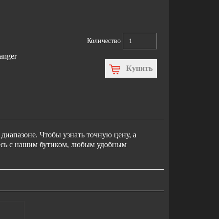
Количество
anger
Купить
диапазоне. Чтобы узнать точную цену, а
тесь с нашим бутиком, любым удобным