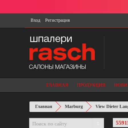
Вход
Регистрация
ГЛАВНАЯ
ПРОДУКЦИЯ
НОВИ
Главная
Marburg
View Dieter Lan
5591