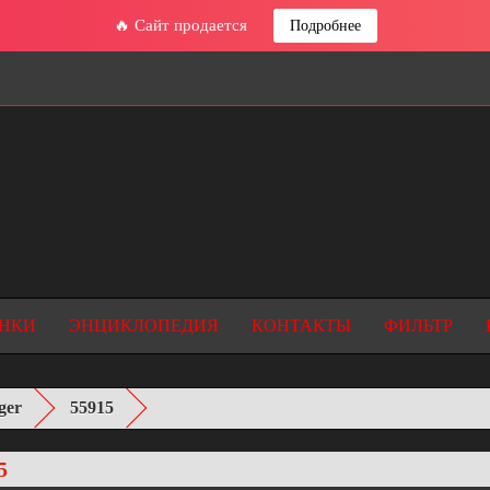
🔥 Сайт продается
Подробнее
НКИ
ЭНЦИКЛОПЕДИЯ
КОНТАКТЫ
ФИЛЬТР
ger
55915
5