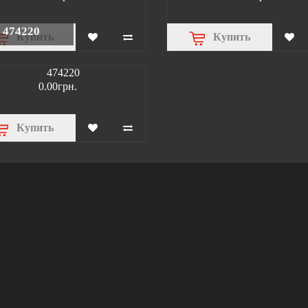
474220
Купить
Купить
0.00грн.
Купить