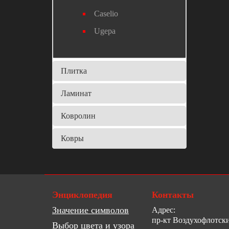
Caselio
Ugepa
Плитка
Ламинат
Ковролин
Ковры
Энциклопедия
Контакты
Значение символов
Адрес:
пр-кт Воздухофлотски
Выбор цвета и узора