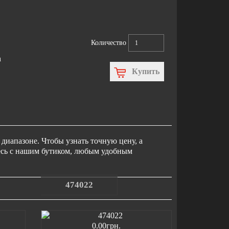
Количество
n
Купить
диапазоне. Чтобы узнать точную цену, а
тесь с нашим бутиком, любым удобным
474022
0.00грн.