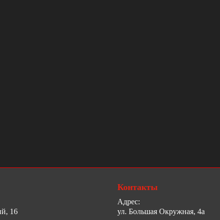
Контакты
Адрес:
й, 16
ул. Большая Окружная, 4а