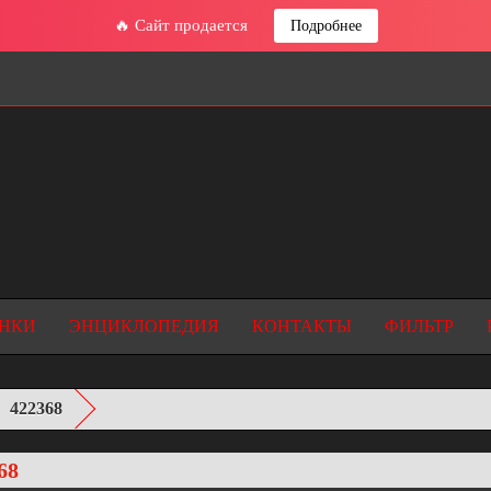
🔥 Сайт продается
Подробнее
НКИ
ЭНЦИКЛОПЕДИЯ
КОНТАКТЫ
ФИЛЬТР
422368
68