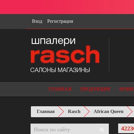
Вход
Регистрация
ГЛАВНАЯ
ПРОДУКЦИЯ
НОВИ
Главная
Rasch
African Queen
4223