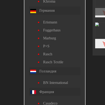
Khroma
Германия
Erismann
Fuggerhaus
Marburg
P+S
Rasch
Rasch Textile
Голландия
BN International
Франция
Casadeco