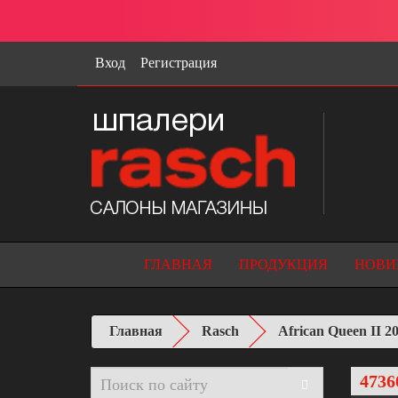
Вход
Регистрация
ГЛАВНАЯ
ПРОДУКЦИЯ
НОВИ
Главная
Rasch
African Queen II 2
4736