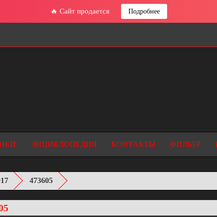
🔥 Сайт продается
Подробнее
НКИ
ЭНЦИКЛОПЕДИЯ
КОНТАКТЫ
ФИЛЬТР
017
473605
05