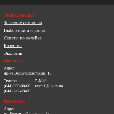
Энциклопедия
Значение символов
Выбор цвета и узора
Советы по оклейке
Качество
Экология
Контакты
Адрес:
пр-кт Воздухофлотский, 16
Телефон:
E-Mail:
(044) 000-00-00
rasch1@i.kiev.ua
(044) 245-49-86
Контакты
Адрес:
ул. Большая Окружная, 4а