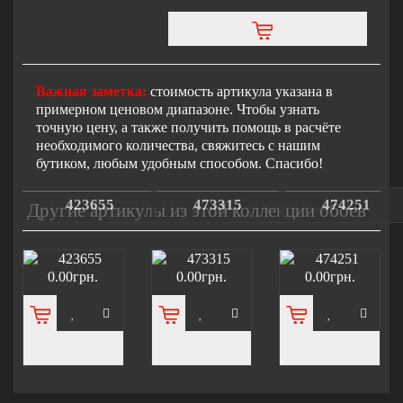
Важная заметка:
стоимость артикула указана в
примерном ценовом диапазоне. Чтобы узнать
точную цену, а также получить помощь в расчёте
необходимого количества, свяжитесь с нашим
бутиком, любым удобным способом. Спасибо!
423655
473315
474251
Другие артикулы из этой коллекции обоев
0.00грн.
0.00грн.
0.00грн.