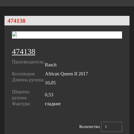
474138
474138
Производитель:
Rasch
Коллекция:
African Queen II 2017
Длинна рулона:
10,05
Ширина
0,53
рулона:
Фактура:
гладкие
Количество