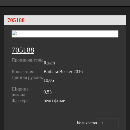
705188
705188
Производитель:
Rasch
Коллекция:
Barbara Becker 2016
Длинна рулона:
10,05
Ширина
0,53
рулона:
Фактура:
рельефные
Количество