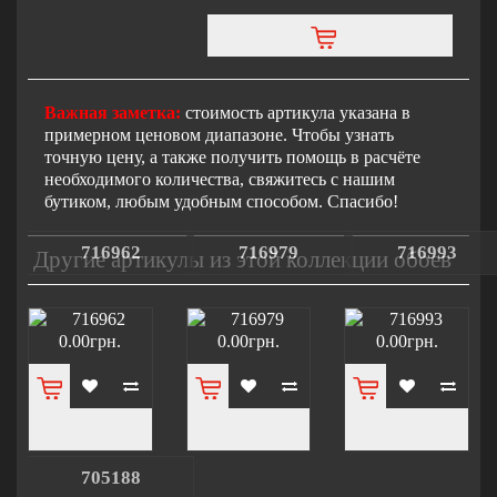
Важная заметка:
стоимость артикула указана в
примерном ценовом диапазоне. Чтобы узнать
точную цену, а также получить помощь в расчёте
необходимого количества, свяжитесь с нашим
бутиком, любым удобным способом. Спасибо!
716962
716979
716993
Другие артикулы из этой коллекции обоев
0.00грн.
0.00грн.
0.00грн.
705188