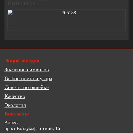
Интерьеры
Энциклопедия
Значение символов
Выбор цвета и узора
Советы по оклейке
Качество
Экология
Контакты
Адрес:
пр-кт Воздухофлотский, 16