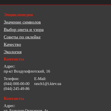
Энциклопедия
Значение символов
Выбор цвета и узора
Советы по оклейке
Качество
Экология
Контакты
Адрес:
пр-кт Воздухофлотский, 16
Телефон:
E-Mail:
(044) 000-00-00
rasch1@i.kiev.ua
(044) 245-49-86
Контакты
Адрес:
ул. Большая Окружная, 4а