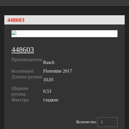
448603
448603
Производитель:
Rasch
Коллекция:
Florentine 2017
Длинна рулона:
10,05
Ширина
0,53
рулона:
Фактура:
гладкие
Количество