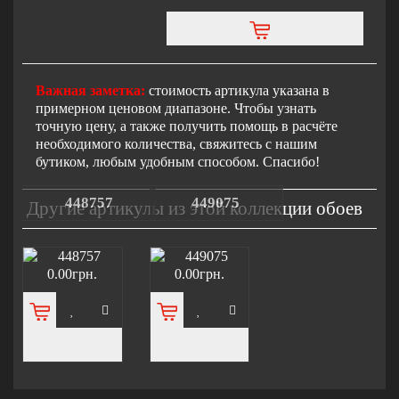
Важная заметка:
стоимость артикула указана в
примерном ценовом диапазоне. Чтобы узнать
точную цену, а также получить помощь в расчёте
необходимого количества, свяжитесь с нашим
бутиком, любым удобным способом. Спасибо!
448757
449075
Другие артикулы из этой коллекции обоев
0.00грн.
0.00грн.