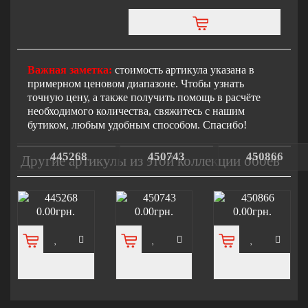
Важная заметка:
стоимость артикула указана в
примерном ценовом диапазоне. Чтобы узнать
точную цену, а также получить помощь в расчёте
необходимого количества, свяжитесь с нашим
бутиком, любым удобным способом. Спасибо!
445268
450743
450866
Другие артикулы из этой коллекции обоев
0.00грн.
0.00грн.
0.00грн.