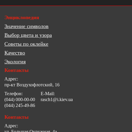
Энциклопедия
Значение символов
Выбор цвета и узора
Советы по оклейке
Качество
Экология
Контакты
Адрес:
пр-кт Воздухофлотский, 16
Телефон:
E-Mail:
(044) 000-00-00
rasch1@i.kiev.ua
(044) 245-49-86
Контакты
Адрес:
ул. Большая Окружная, 4а