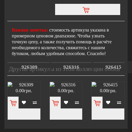
Важная заметка:
стоимость артикула указана в
примерном ценовом диапазоне. Чтобы узнать
точную цену, а также получить помощь в расчёте
необходимого количества, свяжитесь с нашим
бутиком, любым удобным способом. Спасибо!
926309
926316
926415
Другие артикулы из этой коллекции обоев
0.00грн.
0.00грн.
0.00грн.