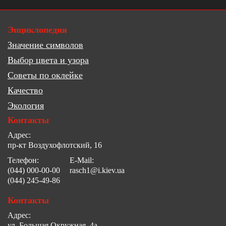
Энциклопедия
Значение символов
Выбор цвета и узора
Советы по оклейке
Качество
Экология
Контакты
Адрес:
пр-кт Воздухофлотский, 16
Телефон:
E-Mail:
(044) 000-00-00
rasch1@i.kiev.ua
(044) 245-49-86
Контакты
Адрес:
ул. Большая Окружная, 4а