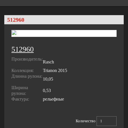
512960
512960
Производитель:
Rasch
Коллекция:
Trianon 2015
Длинна рулона:
10,05
Ширина
0,53
рулона:
Фактура:
рельефные
Количество