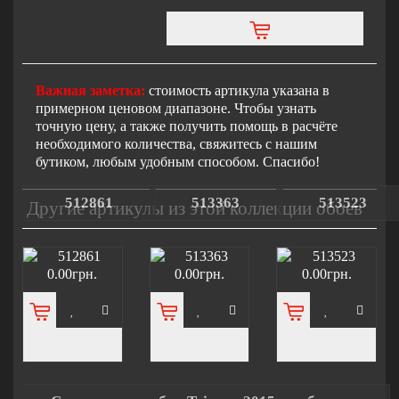
Важная заметка:
стоимость артикула указана в
примерном ценовом диапазоне. Чтобы узнать
точную цену, а также получить помощь в расчёте
необходимого количества, свяжитесь с нашим
бутиком, любым удобным способом. Спасибо!
512861
513363
513523
Другие артикулы из этой коллекции обоев
0.00грн.
0.00грн.
0.00грн.