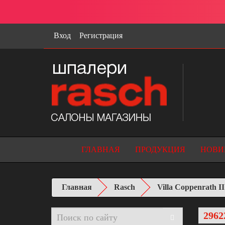
Вход
Регистрация
ГЛАВНАЯ
ПРОДУКЦИЯ
НОВИ
Главная
Rasch
Villa Coppenrath II
2962