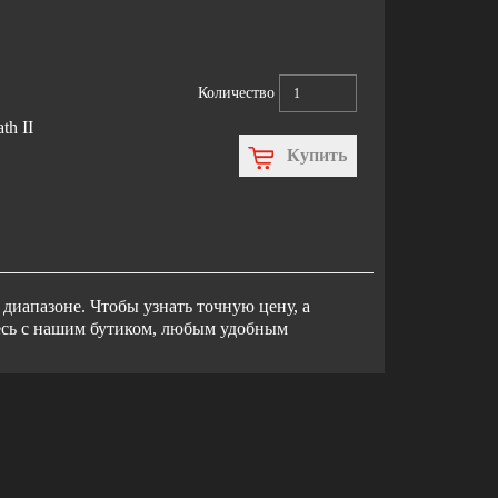
Количество
th II
Купить
диапазоне. Чтобы узнать точную цену, а
тесь с нашим бутиком, любым удобным