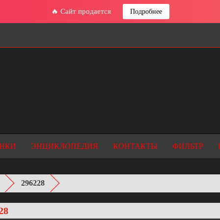
🔥 Сайт продается
Подробнее
НКИ
ЭНЦИКЛОПЕДИЯ
КОНТАКТЫ
ФИЛЬТР
296228
28