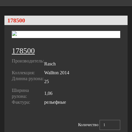
178500
178500
Производитель:
Rasch
Коллекция:
Wallton 2014
Длинна рулона:
25
Ширина
1,06
рулона:
Фактура:
рельефные
Количество