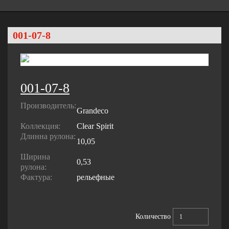
001-07-8
001-07-8
Производитель:
Grandeco
Коллекция:
Clear Spirit
Длинна рулона:
10,05
Ширина
0,53
рулона:
Фактура:
рельефные
Количество