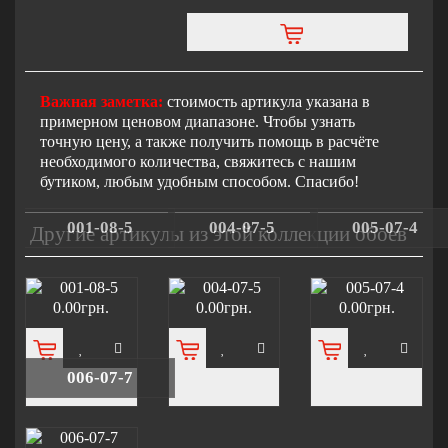
Важная заметка:
стоимость артикула указана в
примерном ценовом диапазоне. Чтобы узнать
точную цену, а также получить помощь в расчёте
необходимого количества, свяжитесь с нашим
бутиком, любым удобным способом. Спасибо!
001-08-5
004-07-5
005-07-4
Другие артикулы из этой коллекции обоев
0.00грн.
0.00грн.
0.00грн.
006-07-7