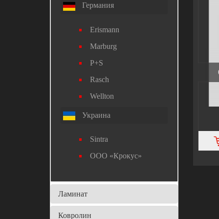
Германия
Erismann
Marburg
P+S
Rasch
Wellton
Украина
Sintra
ООО «Крокус»
Ламинат
Ковролин