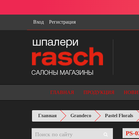
Вход
Регистрация
ГЛАВНАЯ
ПРОДУКЦИЯ
НОВИ
Главная
Grandeco
Pastel Florals
PS-0