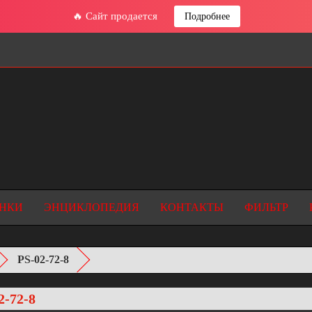
🔥 Сайт продается
Подробнее
НКИ
ЭНЦИКЛОПЕДИЯ
КОНТАКТЫ
ФИЛЬТР
PS-02-72-8
2-72-8