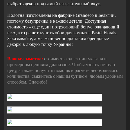
выбрать декор под самый взыскательный вкус.
Полотна изготовлены на фабрике Grandeco в Бельгии,
поэтому безупречны в каждой детали. Доступная
стоимость – еще один потрясающий бонус, ожидающий
всех, кто решит купить обои для комнаты Pastel Florals.
Заказывайте, а мы мгновенно доставим брендовые
декоры в любую точку Украины!
Важная заметка:
стоимость коллекции указана в
примерном ценовом диапазоне. Чтобы узнать точную
цену, а также получить помощь в расчёте необходимого
количества, свяжитесь с нашим бутиком, любым удобным
способом. Спасибо!