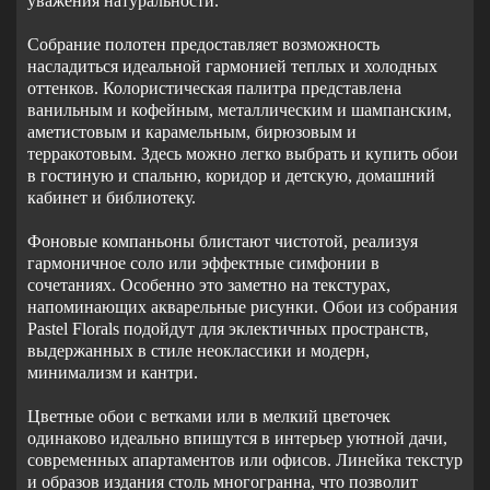
уважения натуральности.
Собрание полотен предоставляет возможность
насладиться идеальной гармонией теплых и холодных
оттенков. Колористическая палитра представлена
ванильным и кофейным, металлическим и шампанским,
аметистовым и карамельным, бирюзовым и
терракотовым. Здесь можно легко выбрать и купить обои
в гостиную и спальню, коридор и детскую, домашний
кабинет и библиотеку.
Фоновые компаньоны блистают чистотой, реализуя
гармоничное соло или эффектные симфонии в
сочетаниях. Особенно это заметно на текстурах,
напоминающих акварельные рисунки. Обои из собрания
Pastel Florals подойдут для эклектичных пространств,
выдержанных в стиле неоклассики и модерн,
минимализм и кантри.
Цветные обои с ветками или в мелкий цветочек
одинаково идеально впишутся в интерьер уютной дачи,
современных апартаментов или офисов. Линейка текстур
и образов издания столь многогранна, что позволит