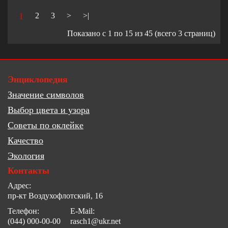
1
2
3
>
>|
Показано с 1 по 15 из 45 (всего 3 страниц)
Энциклопедия
Значение символов
Выбор цвета и узора
Советы по оклейке
Качество
Экология
Контакты
Адрес:
пр-кт Воздухофлотский, 16
Телефон:
E-Mail:
(044) 000-00-00
rasch1@ukr.net