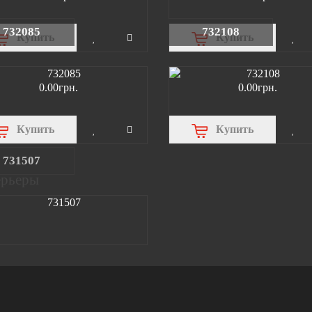
732085
732108
Купить
Купить
0.00грн.
0.00грн.
Купить
Купить
731507
ерьеры