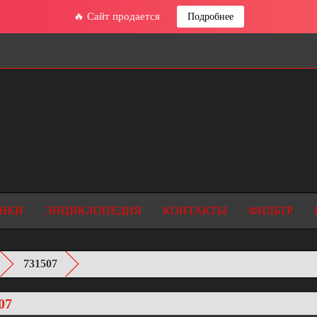
🔥 Сайт продается
Подробнее
НКИ
ЭНЦИКЛОПЕДИЯ
КОНТАКТЫ
ФИЛЬТР
731507
07