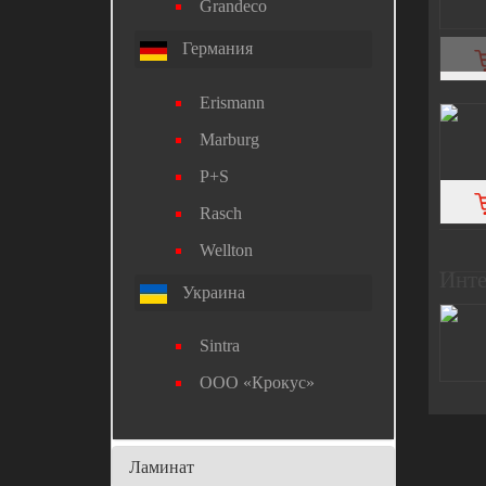
Grandeco
Германия
Erismann
Marburg
P+S
Rasch
Wellton
Инт
Украина
Sintra
ООО «Крокус»
Ламинат