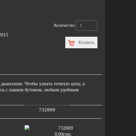
Количество
2015
Купить
диапазоне. Чтобы узнать точную цену, а
тесь с нашим бутиком, любым удобным
732009
0.00грн.