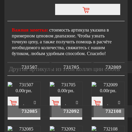
Важная заметка:
стоимость артикула указана в
примерном ценовом диапазоне. Чтобы узнать
точную цену, а также получить помощь в расчёте
необходимого количества, свяжитесь с нашим
бутиком, любым удобным способом. Спасибо!
731507
731705
732009
Другие артикулы из этой коллекции обоев
0.00грн.
0.00грн.
0.00грн.
732085
732092
732108