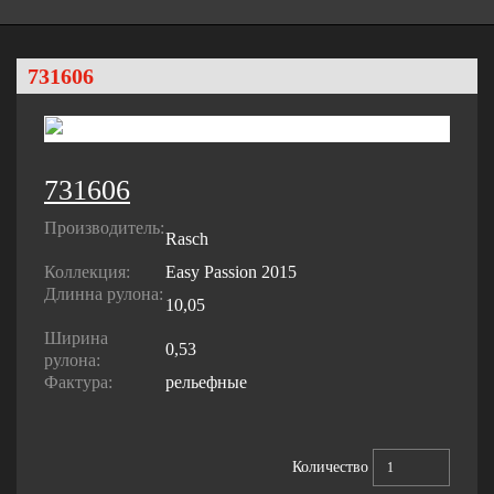
731606
731606
Производитель:
Rasch
Коллекция:
Easy Passion 2015
Длинна рулона:
10,05
Ширина
0,53
рулона:
Фактура:
рельефные
Количество